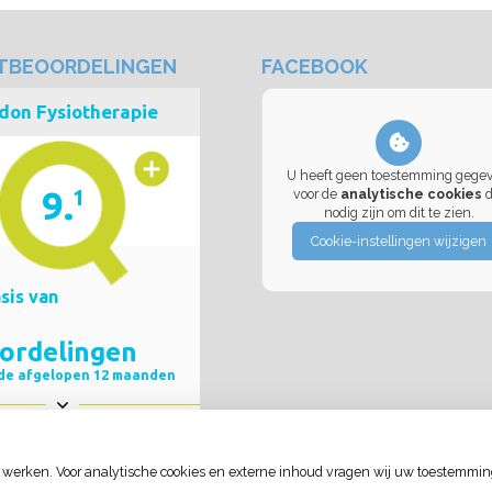
NTBEOORDELINGEN
FACEBOOK
U heeft geen toestemming gege
voor de
analytische cookies
d
nodig zijn om dit te zien.
Cookie-instellingen wijzigen
 werken. Voor analytische cookies en externe inhoud vragen wij uw toestemmin