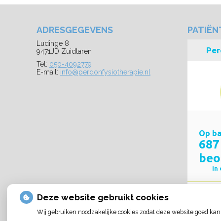
ADRESGEGEVENS
PATIË
Ludinge 8
9471JD Zuidlaren
Tel:
050-4092779
E-mail:
info@perdonfysiotherapie.nl
Deze website gebruikt cookies
Wij gebruiken noodzakelijke cookies zodat deze website goed kan