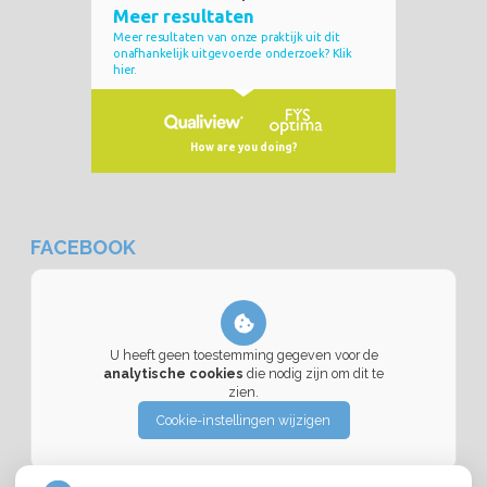
FACEBOOK
U heeft geen toestemming gegeven voor de
analytische cookies
die nodig zijn om dit te
zien.
Cookie-instellingen wijzigen