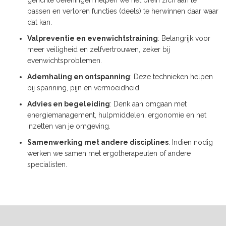
gerichte oefeningen helpen we het brein zich aan te
passen en verloren functies (deels) te herwinnen daar waar
dat kan.
Valpreventie en evenwichtstraining
: Belangrijk voor
meer veiligheid en zelfvertrouwen, zeker bij
evenwichtsproblemen.
Ademhaling en ontspanning
: Deze technieken helpen
bij spanning, pijn en vermoeidheid.
Advies en begeleiding
: Denk aan omgaan met
energiemanagement, hulpmiddelen, ergonomie en het
inzetten van je omgeving.
Samenwerking met andere disciplines
: Indien nodig
werken we samen met ergotherapeuten of andere
specialisten.