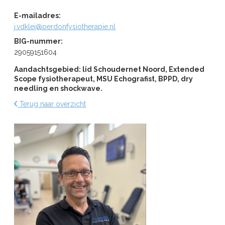
E-mailadres:
j.vdklei@perdonfysiotherapie.nl
BIG-nummer:
29059151604
Aandachtsgebied: lid Schoudernet Noord, Extended
Scope fysiotherapeut, MSU Echografist, BPPD, dry
needling en shockwave.
Terug naar overzicht