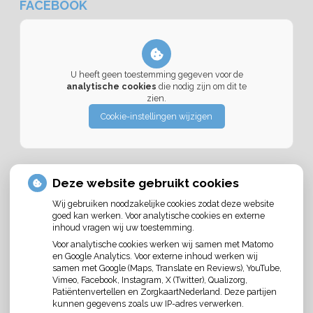
FACEBOOK
U heeft geen toestemming gegeven voor de
analytische cookies
die nodig zijn om dit te
zien.
Cookie-instellingen wijzigen
Deze website gebruikt cookies
Wij gebruiken noodzakelijke cookies zodat deze website
goed kan werken. Voor analytische cookies en externe
inhoud vragen wij uw toestemming.
U heeft geen toestemming gegeven voor
Voor analytische cookies werken wij samen met Matomo
externe inhoud
die nodig is om dit te zien.
en Google Analytics. Voor externe inhoud werken wij
samen met Google (Maps, Translate en Reviews), YouTube,
Cookie-instellingen wijzigen
Vimeo, Facebook, Instagram, X (Twitter), Qualizorg,
Patiëntenvertellen en ZorgkaartNederland. Deze partijen
kunnen gegevens zoals uw IP-adres verwerken.