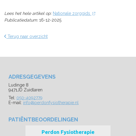
Lees het hele artikel op:
Nationale zorggids
Publicatiedatum:
16-12-2025
Terug naar overzicht
ADRESGEGEVENS
Ludinge 8
9471JD Zuidlaren
Tel:
050-4092779
E-mail:
info@perdonfysiotherapie.nl
PATIËNTBEOORDELINGEN